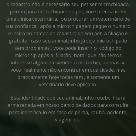
o cadastro não é necessário seu pet ser microchipado,
porém para microchipar seu pet, voce precisa ir em
uma clinica veterinária, ou procurar um veterinário de
sua confiança, após a microchipagem peque o numero
e insira no campo do cadastro do seu pet, a filiação é
gratuita, caso seu animalzinho já seja microchipado
sem problemas , voce pode inserir o código do
microchip após a filiação, notar que não temos
interesse algum em vender o microchip, apenas se
voce realmente não encontrar em sua cidade, mas
praticamente hoje todas tem , e somente um
veterinário deve aplica-lo.
Esta identidade que seu animalzinho recebe, ficará
armazenada em nosso banco de dados para consulta
para identifica-lo em caso de perda, roubo, acidente,
viagem, etc.