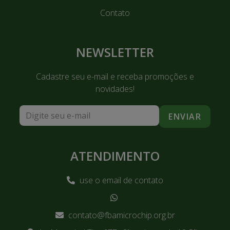
Contato
NEWSLETTER
Cadastre seu e-mail e receba promoções e
novidades!
ENVIAR
ATENDIMENTO
use o email de contato
contato@fbamicrochip.org.br