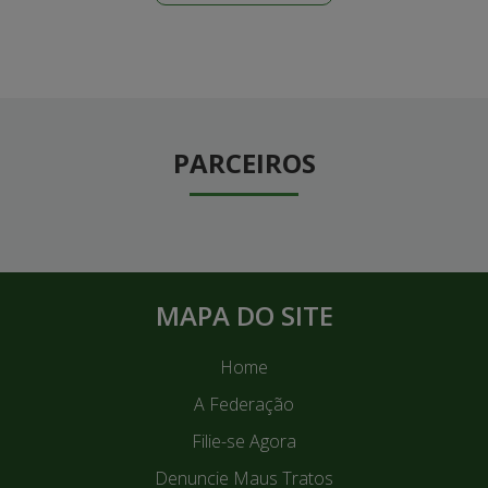
PARCEIROS
MAPA DO SITE
Home
A Federação
Filie-se Agora
Denuncie Maus Tratos